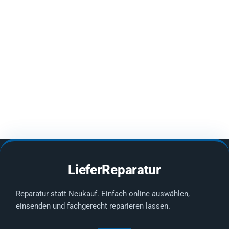
LieferReparatur
Reparatur statt Neukauf. Einfach online auswählen,
einsenden und fachgerecht reparieren lassen.