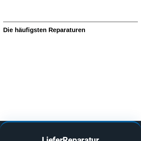
Die häufigsten Reparaturen
LieferReparatur