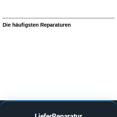
Die häufigsten Reparaturen
LieferReparatur