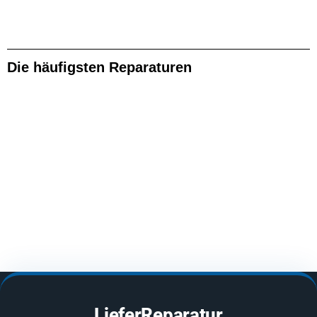
Die häufigsten Reparaturen
LieferReparatur