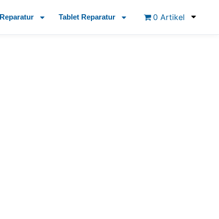
0 Artikel
Reparatur
Tablet Reparatur