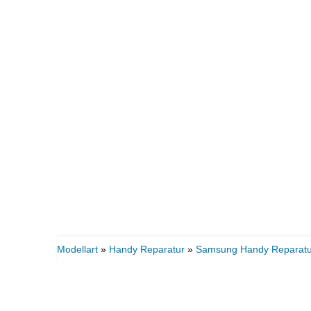
Modellart
»
Handy Reparatur
»
Samsung Handy Reparatu