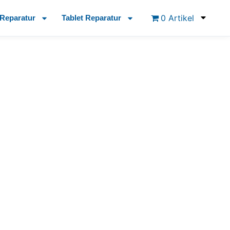
0 Artikel
Reparatur
Tablet Reparatur