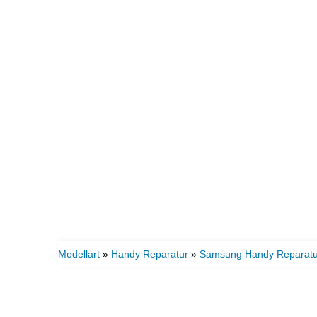
Modellart
»
Handy Reparatur
»
Samsung Handy Reparatu