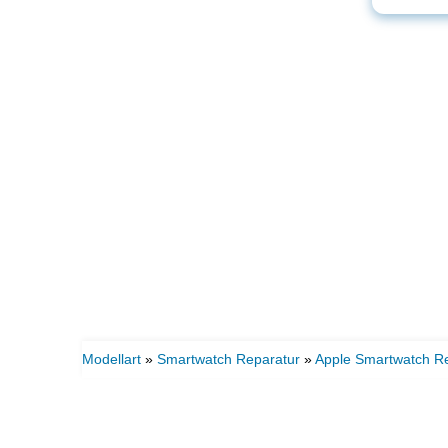
Modellart
»
Smartwatch Reparatur
»
Apple Smartwatch R