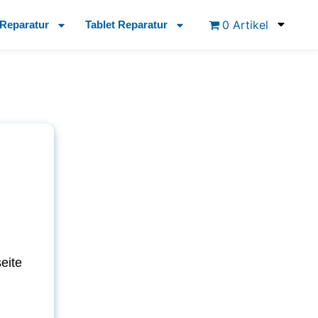
0 Artikel
Reparatur
Tablet Reparatur
eite