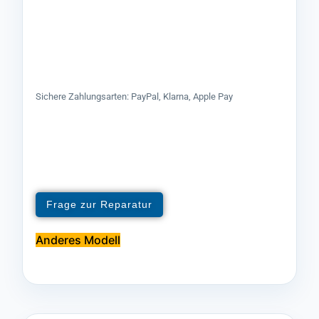
Sichere Zahlungsarten: PayPal, Klarna, Apple Pay
Frage zur Reparatur
Anderes Modell