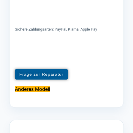
Sichere Zahlungsarten: PayPal, Klarna, Apple Pay
Frage zur Reparatur
Anderes Modell