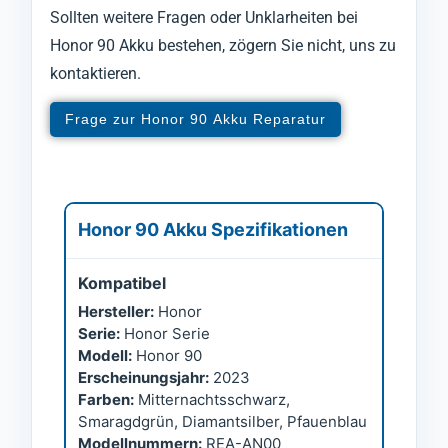
Sollten weitere Fragen oder Unklarheiten bei
Honor 90 Akku bestehen, zögern Sie nicht, uns zu
kontaktieren.
Frage zur Honor 90 Akku Reparatur
Honor 90 Akku Spezifikationen
Kompatibel
Hersteller:
Honor
Serie:
Honor Serie
Modell:
Honor 90
Erscheinungsjahr:
2023
Farben:
Mitternachtsschwarz,
Smaragdgrün, Diamantsilber, Pfauenblau
Modellnummern:
REA-AN00