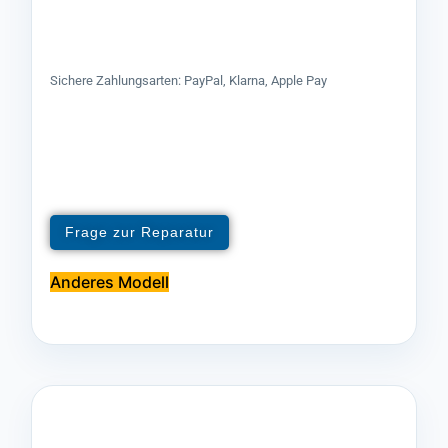
Sichere Zahlungsarten: PayPal, Klarna, Apple Pay
Frage zur Reparatur
Anderes Modell