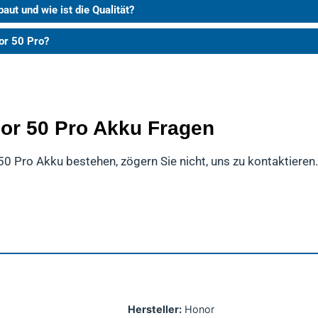
ut und wie ist die Qualität?
or 50 Pro?
nor 50 Pro Akku Fragen
50 Pro Akku bestehen, zögern Sie nicht, uns zu kontaktieren.
Hersteller:
Honor