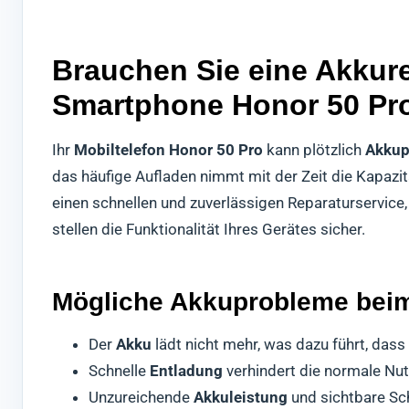
Brauchen Sie eine Akkure
Smartphone Honor 50 Pr
Ihr
Mobiltelefon Honor 50 Pro
kann plötzlich
Akkup
das häufige Aufladen nimmt mit der Zeit die Kapazi
einen schnellen und zuverlässigen Reparaturservice, 
stellen die Funktionalität Ihres Gerätes sicher.
Mögliche Akkuprobleme beim
Der
Akku
lädt nicht mehr, was dazu führt, das
Schnelle
Entladung
verhindert die normale Nu
Unzureichende
Akkuleistung
und sichtbare Sc