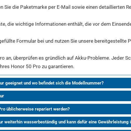
 Sie die Paketmarke per E-Mail sowie einen detaillierten Re
ste, die wichtige Informationen enthält, die vor dem Einsen
gefüllte Formular bei und nutzen Sie unsere bereitgestellte
 an, überprüfen es gründlich auf Akku-Probleme. Jeder Schri
Ihres Honor 50 Pro zu garantieren.
ur geeignet und wo befindet sich die Modellnummer?
ur
Pro üblicherweise repariert werden?
ur weiterhin wasserbeständig und kann dafür eine Gewährleistun