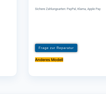
Sichere Zahlungsarten: PayPal, Klarna, Apple Pay
Frage zur Reparatur
Anderes Modell