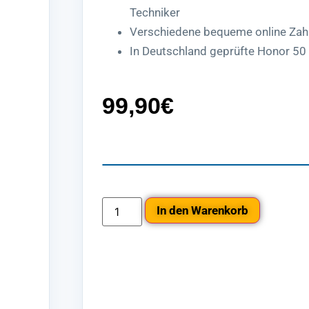
Techniker
Verschiedene bequeme online Zah
In Deutschland geprüfte Honor 50
99,90
€
In den Warenkorb