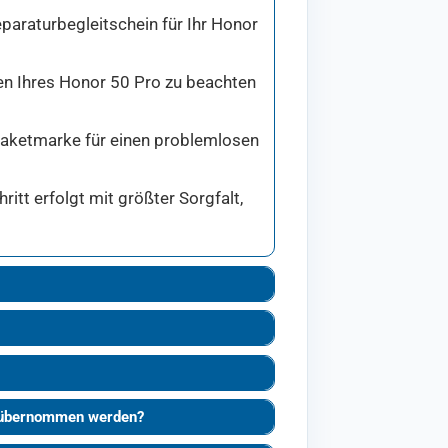
paraturbegleitschein für Ihr Honor
den Ihres Honor 50 Pro zu beachten
 Paketmarke für einen problemlosen
tt erfolgt mit größter Sorgfalt,
g übernommen werden?