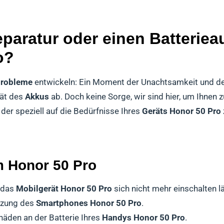
paratur oder einen Batterieau
o?
robleme
entwickeln: Ein Moment der Unachtsamkeit und d
tät des
Akkus
ab. Doch keine Sorge, wir sind hier, um Ihnen 
der speziell auf die Bedürfnisse Ihres
Geräts Honor 50 Pro
 Honor 50 Pro
s das
Mobilgerät Honor 50 Pro
sich nicht mehr einschalten l
tzung des
Smartphones Honor 50 Pro
.
häden an der Batterie Ihres
Handys Honor 50 Pro
.