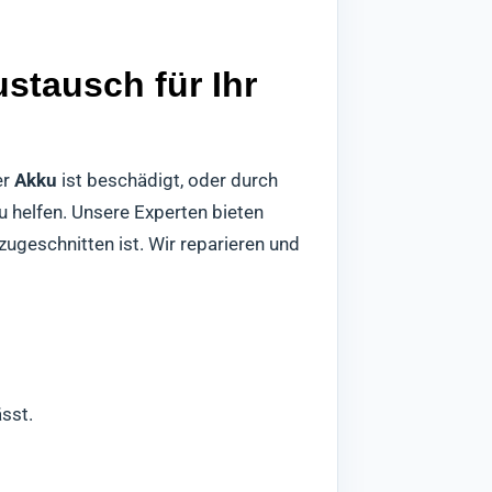
stausch für Ihr
er
Akku
ist beschädigt, oder durch
zu helfen. Unsere Experten bieten
zugeschnitten ist. Wir reparieren und
ässt.