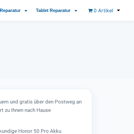
0 Artikel
Reparatur
Tablet Reparatur
quem und gratis über den Postweg an
rt zu Ihnen nach Hause
hkundige Honor 50 Pro Akku