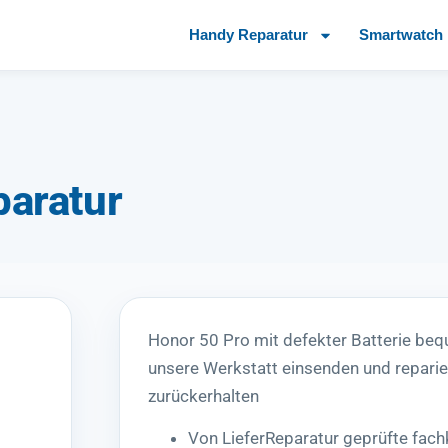
Handy Reparatur
Smartwatch 
paratur
Honor 50 Pro mit defekter Batterie be
unsere Werkstatt einsenden und reparie
zurückerhalten
Von LieferReparatur geprüfte fac