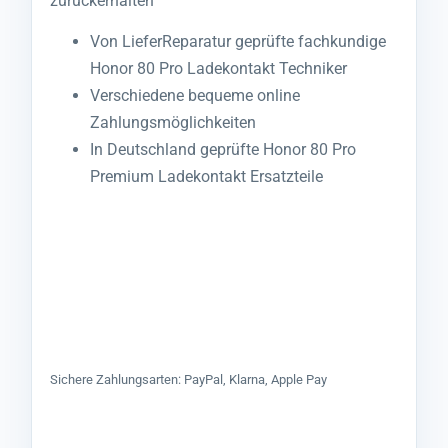
zurückerhalten
Von LieferReparatur geprüfte fachkundige
Honor 80 Pro Ladekontakt Techniker
Verschiedene bequeme online
Zahlungsmöglichkeiten
In Deutschland geprüfte Honor 80 Pro
Premium Ladekontakt Ersatzteile
Sichere Zahlungsarten: PayPal, Klarna, Apple Pay