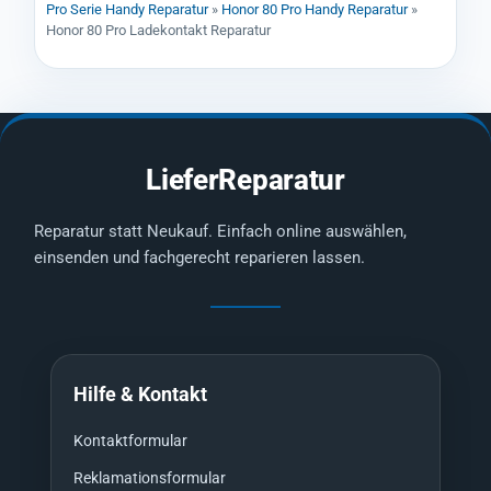
Pro Serie Handy Reparatur
»
Honor 80 Pro Handy Reparatur
»
Honor 80 Pro Ladekontakt Reparatur
LieferReparatur
Reparatur statt Neukauf. Einfach online auswählen,
einsenden und fachgerecht reparieren lassen.
Hilfe & Kontakt
Kontaktformular
Reklamationsformular