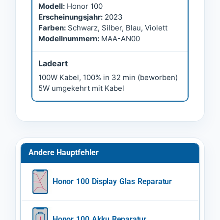
Modell:
Honor 100
Erscheinungsjahr:
2023
Farben:
Schwarz, Silber, Blau, Violett
Modellnummern:
MAA-AN00
Ladeart
100W Kabel, 100% in 32 min (beworben)
5W umgekehrt mit Kabel
Andere Hauptfehler
Honor 100 Display Glas Reparatur
Honor 100 Akku Reparatur