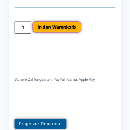
In den Warenkorb
Sichere Zahlungsarten: PayPal, Klarna, Apple Pay
Frage zur Reparatur