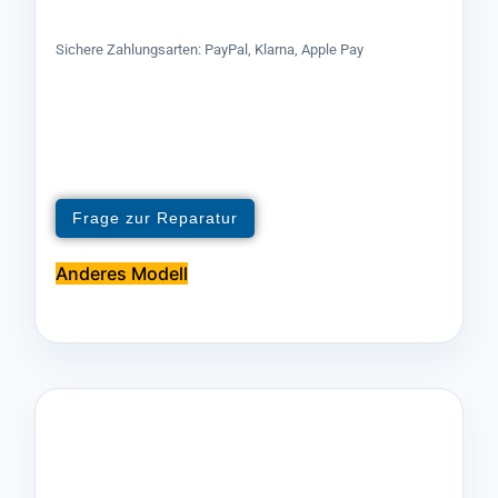
Sichere Zahlungsarten: PayPal, Klarna, Apple Pay
Frage zur Reparatur
Anderes Modell