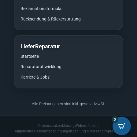
Reklamationsformular
Rücksendung & Rückerstattung
LieferReparatur
Startseite
Reparaturabwicklung
Karriere & Jobs
Alle Preisangaben sind inkl. gesetzl. MwSt.
0
Datenschutzerklärung
Widerrufsrecht
Allgemeine Geschäftsbedingungen
Zahlung & Versand
Impressum