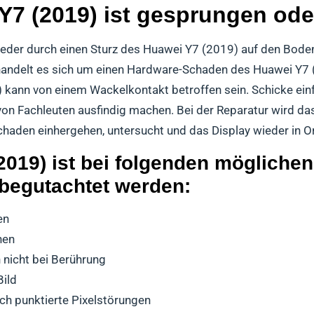
7 (2019) ist gesprungen oder
eder durch einen Sturz des Huawei Y7 (2019) auf den Boden
 handelt es sich um einen Hardware-Schaden des Huawei Y7
) kann von einem Wackelkontakt betroffen sein. Schicke e
e von Fachleuten ausfindig machen. Bei der Reparatur wird d
chaden einhergehen, untersucht und das Display wieder in 
2019) ist bei folgenden mögliche
 begutachtet werden:
en
hen
 nicht bei Berührung
Bild
ich punktierte Pixelstörungen