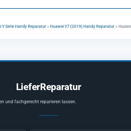
 Y Serie Handy Reparatur
»
Huawei Y7 (2019) Handy Reparatur
»
Huawei
LieferReparatur
en und fachgerecht reparieren lassen.