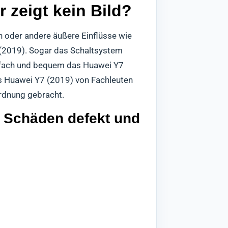
 zeigt kein Bild?
 oder andere äußere Einflüsse wie
 (2019). Sogar das Schaltsystem
infach und bequem das Huawei Y7
as Huawei Y7 (2019) von Fachleuten
Ordnung gebracht.
n Schäden defekt und