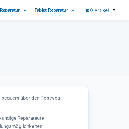
0 Artikel
Reparatur
Tablet Reparatur
ay bequem über den Postweg
hkundige Reparateure
lungsmöglichkeiten