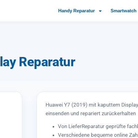
Handy Reparatur
Smartwatch 
lay Reparatur
Huawei Y7 (2019) mit kaputtem Displ
einsenden und repariert zurückerhalten
Von LieferReparatur geprüfte fac
Verschiedene bequeme online Zah