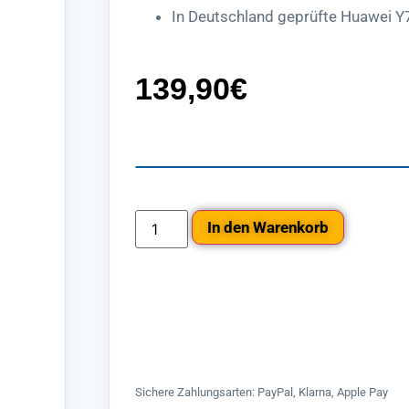
In Deutschland geprüfte Huawei Y7
139,90
€
In den Warenkorb
Sichere Zahlungsarten: PayPal, Klarna, Apple Pay