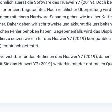
öhnlich zuerst die Software des Huawei Y7 (2019). Doch bei
h priorisiert begutachtet. Nach reichlicher Überprüfung wir
 denn mit einem Hardware-Schaden gehen wie in einer Kett
r. Daher gehen wir schrittweise und akkurat die uns bekan
ichen Fehler behoben haben. Gegebenenfalls wird das Displ
 Hierzu setzen wir ein für das Huawei Y7 (2019) kompatibles
) empirisch getestet.
verzichtbar für das Bedienen des Huawei Y7 (2019), daher is
t Sie das Huawei Y7 (2019) weiterhin mit der optimalen Qu