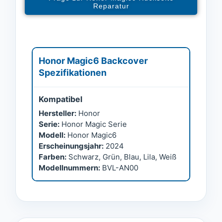
Reparatur
Honor Magic6 Backcover
Spezifikationen
Kompatibel
Hersteller:
Honor
Serie:
Honor Magic Serie
Modell:
Honor Magic6
Erscheinungsjahr:
2024
Farben:
Schwarz, Grün, Blau, Lila, Weiß
Modellnummern:
BVL-AN00