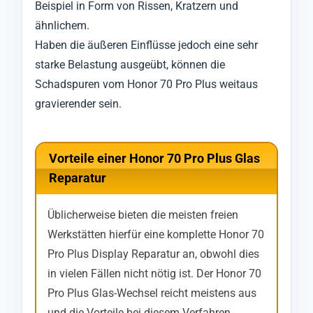
Beispiel in Form von Rissen, Kratzern und
ähnlichem.
Haben die äußeren Einflüsse jedoch eine sehr
starke Belastung ausgeübt, können die
Schadspuren vom Honor 70 Pro Plus weitaus
gravierender sein.
Vorteile einer Honor 70 Pro Plus Glas
Reparatur
Üblicherweise bieten die meisten freien
Werkstätten hierfür eine komplette Honor 70
Pro Plus Display Reparatur an, obwohl dies
in vielen Fällen nicht nötig ist. Der Honor 70
Pro Plus Glas-Wechsel reicht meistens aus
und die Vorteile bei diesem Verfahren