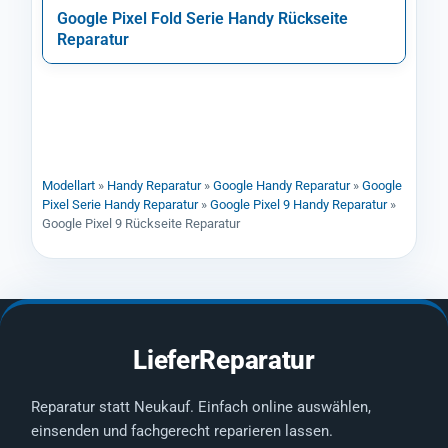
Google Pixel Fold Serie Handy Rückseite
Reparatur
Modellart
»
Handy Reparatur
»
Google Handy Reparatur
»
Google
Pixel Serie Handy Reparatur
»
Google Pixel 9 Handy Reparatur
»
Google Pixel 9 Rückseite Reparatur
LieferReparatur
Reparatur statt Neukauf. Einfach online auswählen,
einsenden und fachgerecht reparieren lassen.