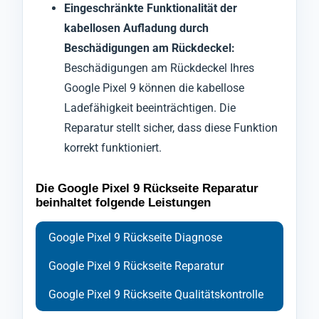
Eingeschränkte Funktionalität der
kabellosen Aufladung durch
Beschädigungen am Rückdeckel:
Beschädigungen am Rückdeckel Ihres
Google Pixel 9 können die kabellose
Ladefähigkeit beeinträchtigen. Die
Reparatur stellt sicher, dass diese Funktion
korrekt funktioniert.
Die Google Pixel 9 Rückseite Reparatur
beinhaltet folgende Leistungen
Google Pixel 9 Rückseite Diagnose
Google Pixel 9 Rückseite Reparatur
Google Pixel 9 Rückseite Qualitätskontrolle
Bei der Diagnose der Rückabdeckung Ihres
Ihr Handy Google Pixel 9 wird zu Beginn der
Nach Abschluss der Reparatur durchläuft Ihr