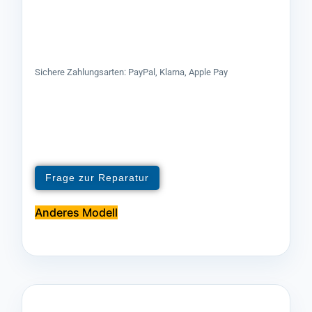
Sichere Zahlungsarten: PayPal, Klarna, Apple Pay
Frage zur Reparatur
Anderes Modell