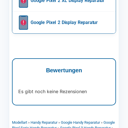
Google Pixel 2 XL Display Reparatur
Google Pixel 2 Display Reparatur
Bewertungen
Es gibt noch keine Rezensionen
Modellart
»
Handy Reparatur
»
Google Handy Reparatur
»
Google
Pixel Serie Handy Reparatur
»
Google Pixel 3 Handy Reparatur
»