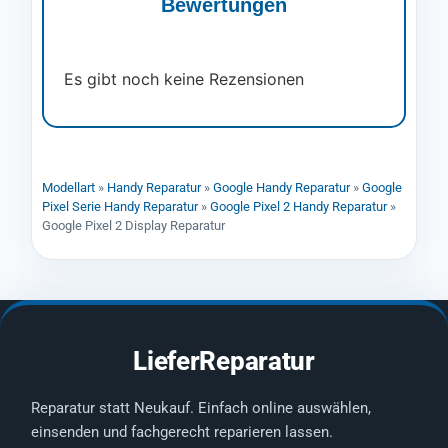
Bewertungen
Es gibt noch keine Rezensionen
Modellart
»
Handy Reparatur
»
Google Handy Reparatur
»
Google
Pixel Serie Handy Reparatur
»
Google Pixel 2 Handy Reparatur
»
Google Pixel 2 Display Reparatur
LieferReparatur
Reparatur statt Neukauf. Einfach online auswählen,
einsenden und fachgerecht reparieren lassen.