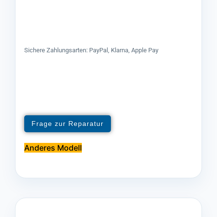
Sichere Zahlungsarten: PayPal, Klarna, Apple Pay
Frage zur Reparatur
Anderes Modell