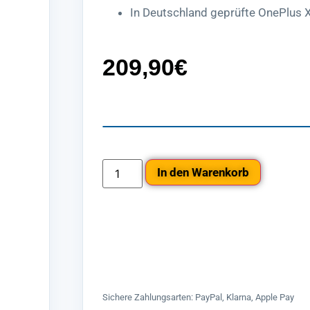
In Deutschland geprüfte OnePlus X
209,90
€
In den Warenkorb
Sichere Zahlungsarten: PayPal, Klarna, Apple Pay