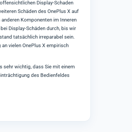
 offensichtlichen Display-Schaden
h weiteren Schäden des OnePlus X auf
an anderen Komponenten im Inneren
bei Display-Schäden durch, bis wir
and tatsächlich irreparabel sein.
g an vielen OnePlus X empirisch
s sehr wichtig, dass Sie mit einem
einträchtigung des Bedienfeldes