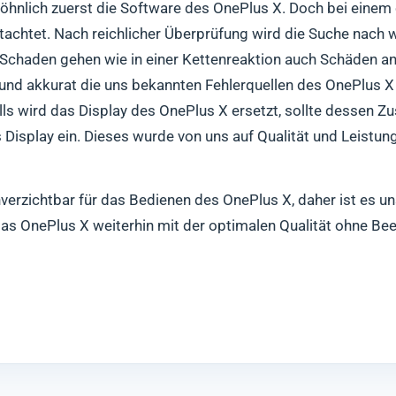
öhnlich zuerst die Software des OnePlus X. Doch bei einem
gutachtet. Nach reichlicher Überprüfung wird die Suche nac
-Schaden gehen wie in einer Kettenreaktion auch Schäden 
 und akkurat die uns bekannten Fehlerquellen des OnePlus X 
 wird das Display des OnePlus X ersetzt, sollte dessen Zust
 Display ein. Dieses wurde von uns auf Qualität und Leistun
verzichtbar für das Bedienen des OnePlus X, daher ist es un
das OnePlus X weiterhin mit der optimalen Qualität ohne Be