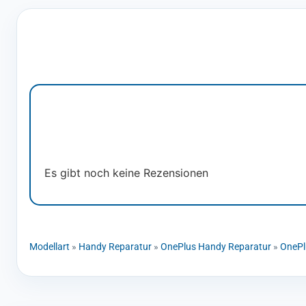
Es gibt noch keine Rezensionen
Modellart
»
Handy Reparatur
»
OnePlus Handy Reparatur
»
OnePl