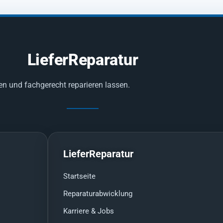
LieferReparatur
en und fachgerecht reparieren lassen.
LieferReparatur
Startseite
Reparaturabwicklung
Karriere & Jobs