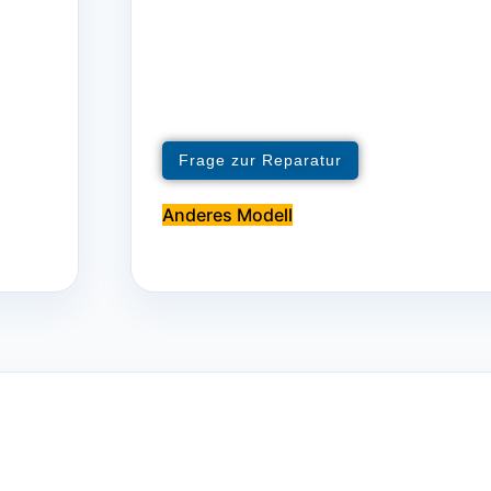
Frage zur Reparatur
Anderes Modell