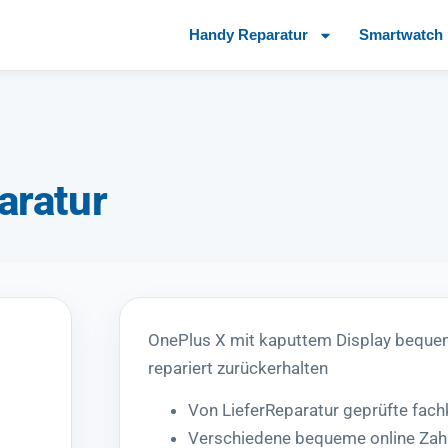
Handy Reparatur
Smartwatch 
aratur
OnePlus X mit kaputtem Display beque
repariert zurückerhalten
Von LieferReparatur geprüfte fac
Verschiedene bequeme online Zah