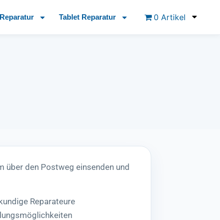
0 Artikel
Reparatur
Tablet Reparatur
m über den Postweg einsenden und
hkundige Reparateure
lungsmöglichkeiten