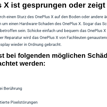
X ist gesprungen oder zeigt 
rch einen Sturz des OnePlus X auf den Boden oder andere äu
ch um einen Hardware-Schaden des OnePlus X. Sogar das Sc
etroffen sein. Schicke einfach und bequem das OnePlus X z
der Reparatur wird das OnePlus X von Fachleuten genaustens
splay wieder in Ordnung gebracht.
st bei folgenden möglichen Schäd
achtet werden:
ei Berührung
tierte Pixelstörungen