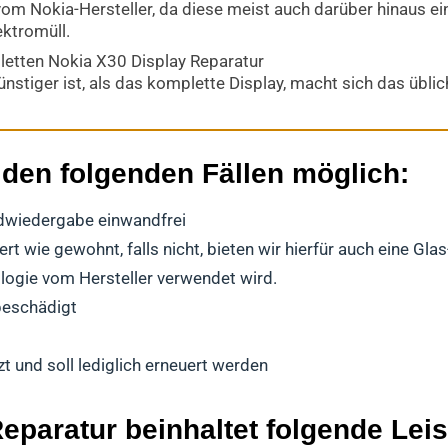
om Nokia-Hersteller, da diese meist auch darüber hinaus ei
ektromüll.
letten Nokia X30 Display Reparatur
nstiger ist, als das komplette Display, macht sich das übl
 den folgenden Fällen möglich:
ildwiedergabe einwandfrei
t wie gewohnt, falls nicht, bieten wir hierfür auch eine Gla
ologie vom Hersteller verwendet wird.
beschädigt
t und soll lediglich erneuert werden
eparatur beinhaltet folgende Lei