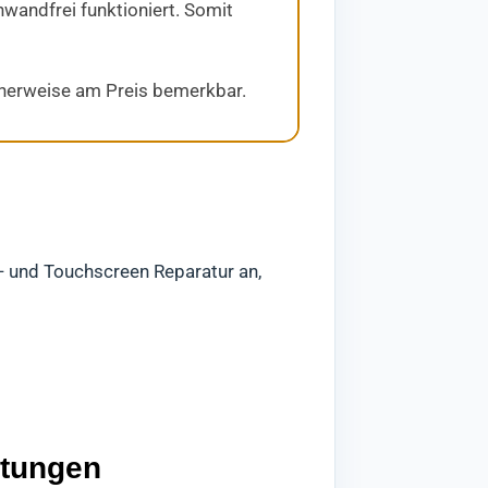
nwandfrei funktioniert. Somit
icherweise am Preis bemerkbar.
s- und Touchscreen Reparatur an,
stungen