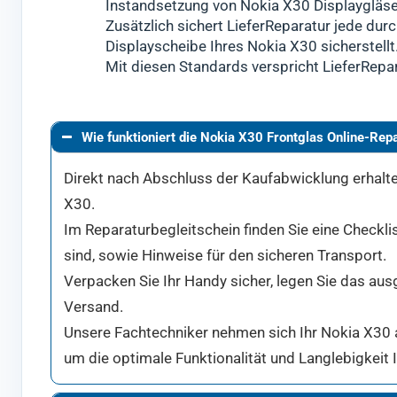
Instandsetzung von Nokia X30 Displaygläse
Zusätzlich sichert LieferReparatur jede durc
Displayscheibe Ihres Nokia X30 sicherstellt
Mit diesen Standards verspricht LieferRepa
Wie funktioniert die Nokia X30 Frontglas Online-Rep
Direkt nach Abschluss der Kaufabwicklung erhalten
X30.
Im Reparaturbegleitschein finden Sie eine Checkli
sind, sowie Hinweise für den sicheren Transport.
Verpacken Sie Ihr Handy sicher, legen Sie das aus
Versand.
Unsere Fachtechniker nehmen sich Ihr Nokia X30 an
um die optimale Funktionalität und Langlebigkeit 