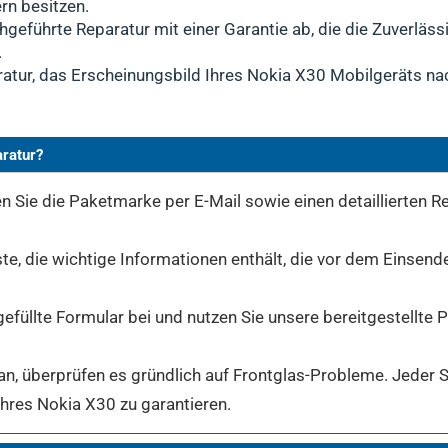
rn besitzen.
hgeführte Reparatur mit einer Garantie ab, die die Zuverläss
.
ratur, das Erscheinungsbild Ihres Nokia X30 Mobilgeräts nac
aratur?
 Sie die Paketmarke per E-Mail sowie einen detaillierten Re
ste, die wichtige Informationen enthält, die vor dem Einsen
gefüllte Formular bei und nutzen Sie unsere bereitgestellte
, überprüfen es gründlich auf Frontglas-Probleme. Jeder Sch
Ihres Nokia X30 zu garantieren.