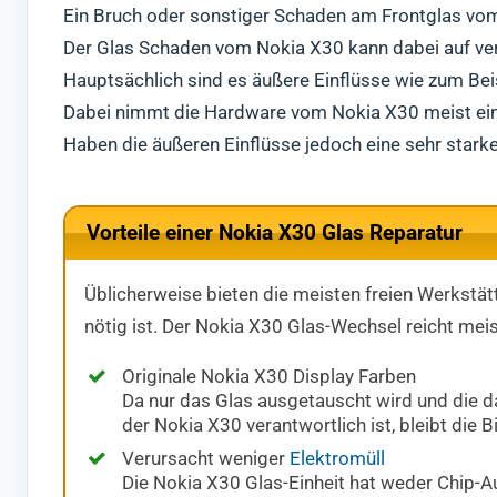
Ein Bruch oder sonstiger Schaden am Frontglas vom N
Der Glas Schaden vom Nokia X30 kann dabei auf ve
Hauptsächlich sind es äußere Einflüsse wie zum Beis
Dabei nimmt die Hardware vom Nokia X30 meist eine
Haben die äußeren Einflüsse jedoch eine sehr star
Vorteile einer Nokia X30 Glas Reparatur
Üblicherweise bieten die meisten freien Werkstätt
nötig ist. Der Nokia X30 Glas-Wechsel reicht mei
Originale Nokia X30 Display Farben
Da nur das Glas ausgetauscht wird und die d
der Nokia X30 verantwortlich ist, bleibt die Bi
Verursacht weniger
Elektromüll
Die Nokia X30 Glas-Einheit hat weder Chip-A