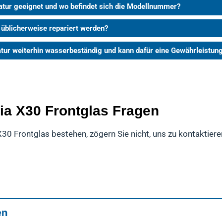
atur geeignet und wo befindet sich die Modellnummer?
 üblicherweise repariert werden?
atur weiterhin wasserbeständig und kann dafür eine Gewährleist
ia X30 Frontglas Fragen
X30 Frontglas bestehen, zögern Sie nicht, uns zu kontaktiere
en