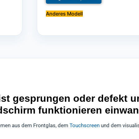
Anderes Modell
st gesprungen oder defekt un
dschirm funktionieren einwan
mmen aus dem Frontglas, dem
Touchscreen
und dem visuali