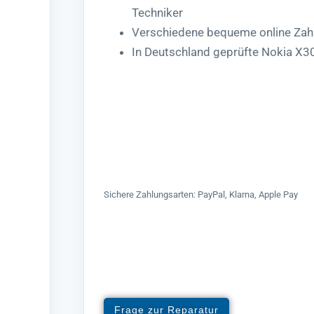
Techniker
Verschiedene bequeme online Zah
In Deutschland geprüfte Nokia X3
Sichere Zahlungsarten: PayPal, Klarna, Apple Pay
Frage zur Reparatur