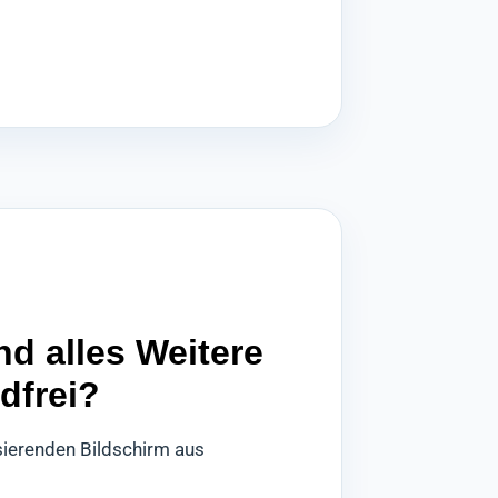
d alles Weitere
dfrei?
sierenden Bildschirm aus