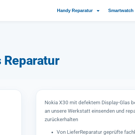
Handy Reparatur
Smartwatch 
s Reparatur
Nokia X30 mit defektem Display-Glas 
an unsere Werkstatt einsenden und repa
zurückerhalten
Von LieferReparatur geprüfte fac