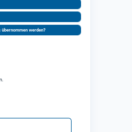
ung übernommen werden?
n.