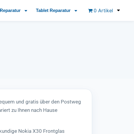
0 Artikel
Reparatur
Tablet Reparatur
bequem und gratis über den Postweg
riert zu Ihnen nach Hause
hkundige Nokia X30 Frontglas