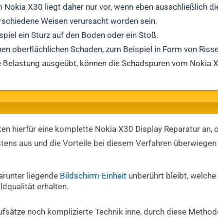
okia X30 liegt daher nur vor, wenn eben ausschließlich die
rschiedene Weisen verursacht worden sein.
piel ein Sturz auf den Boden oder ein Stoß.
n oberflächlichen Schaden, zum Beispiel in Form von Risse
ke Belastung ausgeübt, können die Schadspuren vom Nokia X
en hierfür eine komplette Nokia X30 Display Reparatur an, ob
stens aus und die Vorteile bei diesem Verfahren überwiegen 
arunter liegende
Bildschirm-Einheit
unberührt bleibt, welche
ldqualität erhalten.
ufsätze noch komplizierte Technik inne, durch diese Method