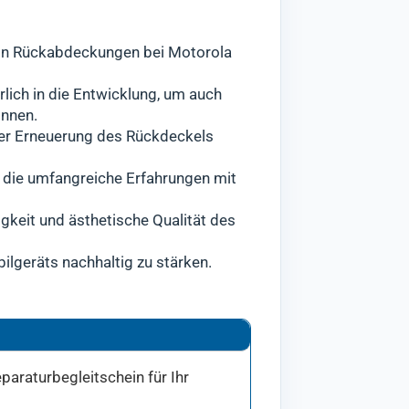
 von Rückabdeckungen bei Motorola
rlich in die Entwicklung, um auch
önnen.
 der Erneuerung des Rückdeckels
, die umfangreiche Erfahrungen mit
igkeit und ästhetische Qualität des
ilgeräts nachhaltig zu stärken.
paraturbegleitschein für Ihr