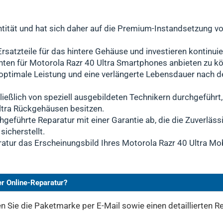
uantität und hat sich daher auf die Premium-Instandsetzung
rsatzteile für das hintere Gehäuse und investieren kontinuie
ten für Motorola Razr 40 Ultra Smartphones anbieten zu k
n optimale Leistung und eine verlängerte Lebensdauer nach
ießlich von speziell ausgebildeten Technikern durchgeführt
ltra Rückgehäusen besitzen.
hgeführte Reparatur mit einer Garantie ab, die die Zuverläss
icherstellt.
atur das Erscheinungsbild Ihres Motorola Razr 40 Ultra Mob
er Online-Reparatur?
 Sie die Paketmarke per E-Mail sowie einen detaillierten Re