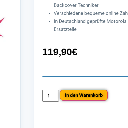
Backcover Techniker
Verschiedene bequeme online Zah
In Deutschland geprüfte Motorola
Ersatzteile
119,90
€
In den Warenkorb