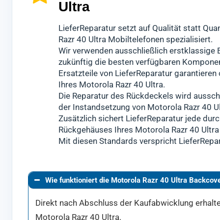
Ultra
LieferReparatur setzt auf Qualität statt Q
Razr 40 Ultra Mobiltelefonen spezialisiert.
Wir verwenden ausschließlich erstklassige E
zukünftig die besten verfügbaren Komponen
Ersatzteile von LieferReparatur garantiere
Ihres Motorola Razr 40 Ultra.
Die Reparatur des Rückdeckels wird ausschl
der Instandsetzung von Motorola Razr 40 U
Zusätzlich sichert LieferReparatur jede durc
Rückgehäuses Ihres Motorola Razr 40 Ultra s
Mit diesen Standards verspricht LieferRepar
Wie funktioniert die Motorola Razr 40 Ultra Backcov
Direkt nach Abschluss der Kaufabwicklung erhalten
Motorola Razr 40 Ultra.