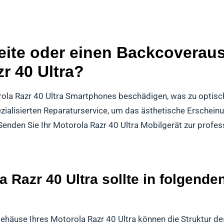
ite oder einen Backcoveraus
r 40 Ultra?
rola Razr 40 Ultra Smartphones beschädigen, was zu optisc
zialisierten Reparaturservice, um das ästhetische Erscheinun
Senden Sie Ihr Motorola Razr 40 Ultra Mobilgerät zur profe
 Razr 40 Ultra sollte in folgende
ehäuse Ihres Motorola Razr 40 Ultra können die Struktur d