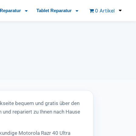
0 Artikel
Reparatur
Tablet Reparatur
ckseite bequem und gratis über den
 und repariert zu Ihnen nach Hause
kundige Motorola Razr 40 Ultra