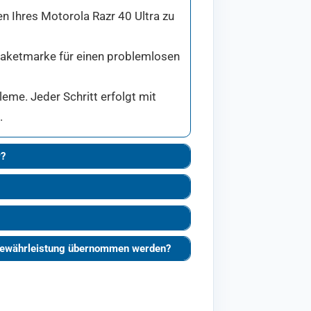
en Ihres Motorola Razr 40 Ultra zu
 Paketmarke für einen problemlosen
eme. Jeder Schritt erfolgt mit
.
r?
e Gewährleistung übernommen werden?