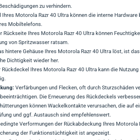
 Beschädigungen zu verhindern.
 Ihres Motorola Razr 40 Ultra können die interne Hardware b
res Mobiltelefons.
er Rückseite Ihres Motorola Razr 40 Ultra können Feuchtigke
ung von Spritzwasser ratsam.
 hintere Gehäuse Ihres Motorola Razr 40 Ultra löst, ist das
he Dichtigkeit wieder her.
 Rückdeckel Ihres Motorola Razr 40 Ultra kann die Nutzung
ig.
ckung:
Verfärbungen und Flecken, oft durch Sturzschäden v
a beeinträchtigen. Die Erneuerung des Rückdeckels verbesse
hütterungen können Wackelkontakte verursachen, die auf e
rüfung und ggf. Austausch sind empfehlenswert.
edingte Verformungen der Rückabdeckung Ihres Motorola Ra
herung der Funktionstüchtigkeit ist angezeigt.