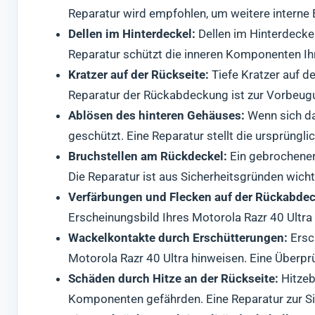
Reparatur wird empfohlen, um weitere interne
Dellen im Hinterdeckel:
Dellen im Hinterdeckel
Reparatur schützt die inneren Komponenten Ih
Kratzer auf der Rückseite:
Tiefe Kratzer auf d
Reparatur der Rückabdeckung ist zur Vorbeug
Ablösen des hinteren Gehäuses:
Wenn sich das
geschützt. Eine Reparatur stellt die ursprünglic
Bruchstellen am Rückdeckel:
Ein gebrochener
Die Reparatur ist aus Sicherheitsgründen wicht
Verfärbungen und Flecken auf der Rückabde
Erscheinungsbild Ihres Motorola Razr 40 Ultr
Wackelkontakte durch Erschütterungen:
Ersc
Motorola Razr 40 Ultra hinweisen. Eine Überp
Schäden durch Hitze an der Rückseite:
Hitzeb
Komponenten gefährden. Eine Reparatur zur Sic