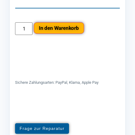
In den Warenkorb
Sichere Zahlungsarten: PayPal, Klarna, Apple Pay
Frage zur Reparatur