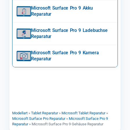
Microsoft Surface Pro 9 Akku
Reparatur
Microsoft Surface Pro 9 Ladebuchse
Reparatur
Microsoft Surface Pro 9 Kamera
Reparatur
Modellart
»
Tablet Reparatur
»
Microsoft Tablet Reparatur
»
Microsoft Surface Pro Reparatur
»
Microsoft Surface Pro 9
Reparatur
»
Microsoft Surface Pro 9 Gehäuse Reparatur