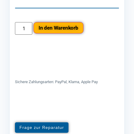
In den Warenkorb
Sichere Zahlungsarten: PayPal, Klarna, Apple Pay
Frage zur Reparatur