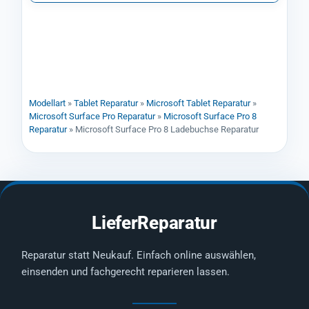
Modellart
»
Tablet Reparatur
»
Microsoft Tablet Reparatur
»
Microsoft Surface Pro Reparatur
»
Microsoft Surface Pro 8
Reparatur
»
Microsoft Surface Pro 8 Ladebuchse Reparatur
LieferReparatur
Reparatur statt Neukauf. Einfach online auswählen,
einsenden und fachgerecht reparieren lassen.