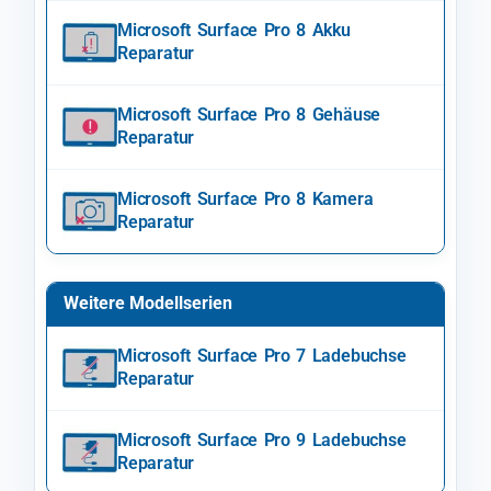
Microsoft Surface Pro 8 Akku
Reparatur
Microsoft Surface Pro 8 Gehäuse
Reparatur
Microsoft Surface Pro 8 Kamera
Reparatur
Weitere Modellserien
Microsoft Surface Pro 7 Ladebuchse
Reparatur
Microsoft Surface Pro 9 Ladebuchse
Reparatur