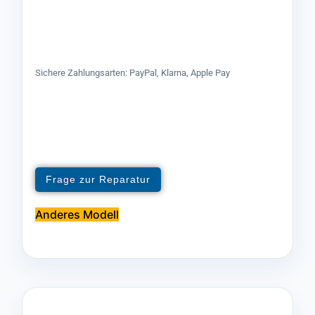
Sichere Zahlungsarten: PayPal, Klarna, Apple Pay
Frage zur Reparatur
Anderes Modell