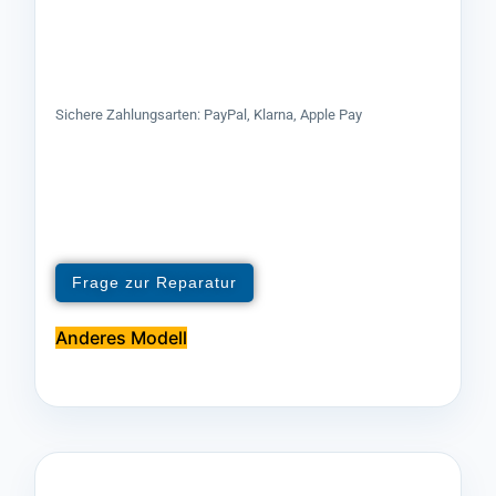
Sichere Zahlungsarten: PayPal, Klarna, Apple Pay
Frage zur Reparatur
Anderes Modell