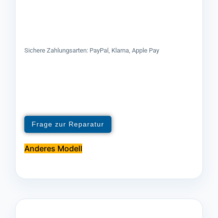
Sichere Zahlungsarten: PayPal, Klarna, Apple Pay
Frage zur Reparatur
Anderes Modell