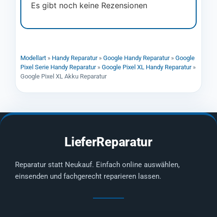
Es gibt noch keine Rezensionen
Modellart
»
Handy Reparatur
»
Google Handy Reparatur
»
Google
Pixel Serie Handy Reparatur
»
Google Pixel XL Handy Reparatur
»
Google Pixel XL Akku Reparatur
LieferReparatur
Reparatur statt Neukauf. Einfach online auswählen,
einsenden und fachgerecht reparieren lassen.