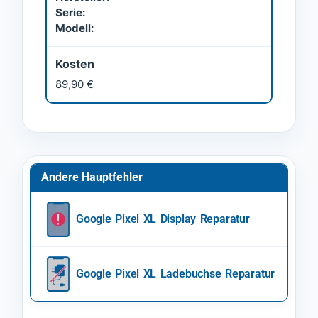
Serie:
Modell:
Kosten
89,90 €
Andere Hauptfehler
Google Pixel XL Display Reparatur
Google Pixel XL Ladebuchse Reparatur